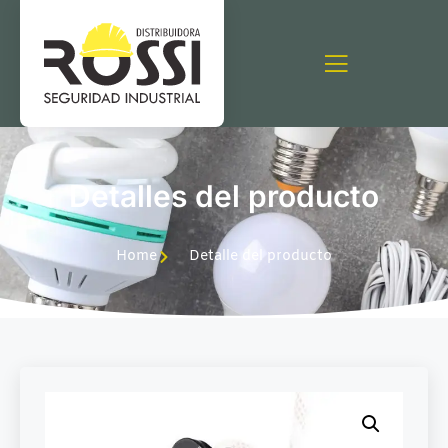
Detalles del producto
Home
Detalle del producto