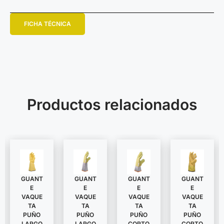
FICHA TÉCNICA
Productos relacionados
GUANT
GUANT
GUANT
GUANT
E
E
E
E
VAQUE
VAQUE
VAQUE
VAQUE
TA
TA
TA
TA
PUÑO
PUÑO
PUÑO
PUÑO
LARGO
LARGO
CORTO
CORTO