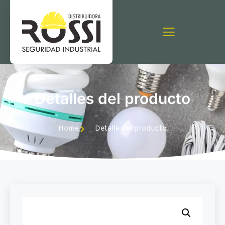
Detalles del producto
Home
Detalle del producto