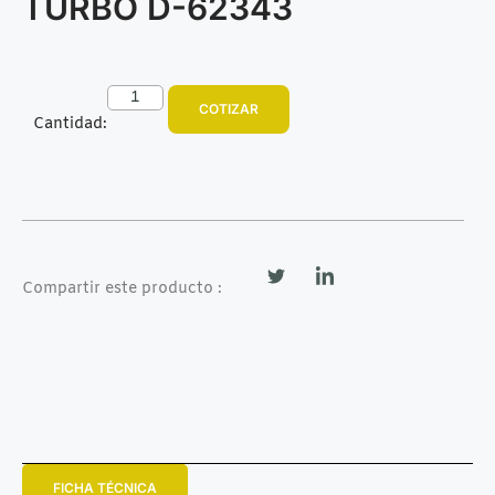
TURBO D-62343
COTIZAR
Cantidad:
Compartir este producto :
FICHA TÉCNICA