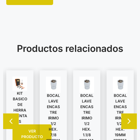
Productos relacionados
KIT
BOCAL
BOCAL
BOCAL
BASICO
LAVE
LAVE
LAVE
DE
ENCAS
ENCAS
ENCAS
HERRA
TRE
TRE
TRE
MIENTA
IRIMO
IRIMO
IRIMO
S
1/2
1/2
1/2″
HEX.
HEX.
HEX.
VER
7/8
1.1/8
19MM
PRODUCTO