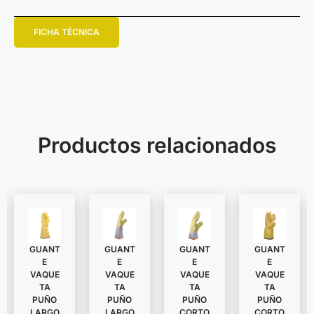
FICHA TÉCNICA
Productos relacionados
GUANT
GUANT
GUANT
GUANT
E
E
E
E
VAQUE
VAQUE
VAQUE
VAQUE
TA
TA
TA
TA
PUÑO
PUÑO
PUÑO
PUÑO
LARGO
LARGO
CORTO
CORTO