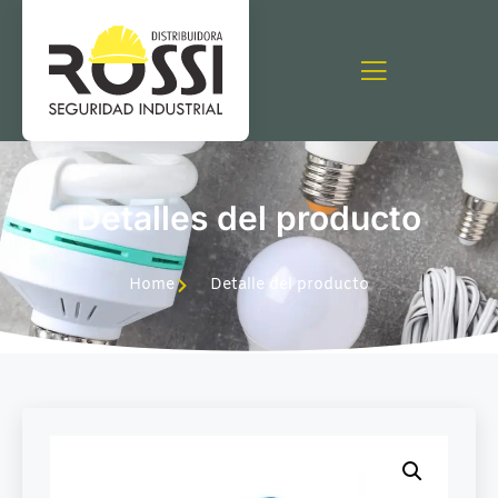
Detalles del producto
Home
Detalle del producto