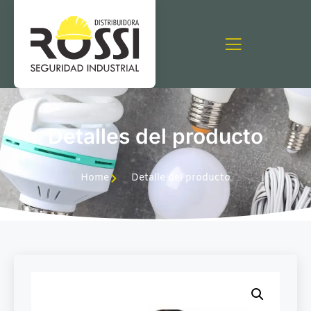
Detalles del producto
Home
Detalle del producto