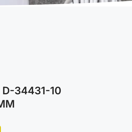
 D-34431-10
0MM