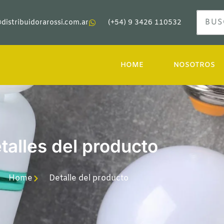
distribuidorarossi.com.ar
(+54) 9 3426 110532
HOME
NOSOTROS
talles del producto
Home
Detalle del producto