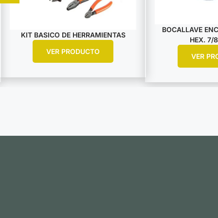
BOCALLAVE ENCA
KIT BASICO DE HERRAMIENTAS
HEX. 7/8
VER PRODUCTO
VER PR