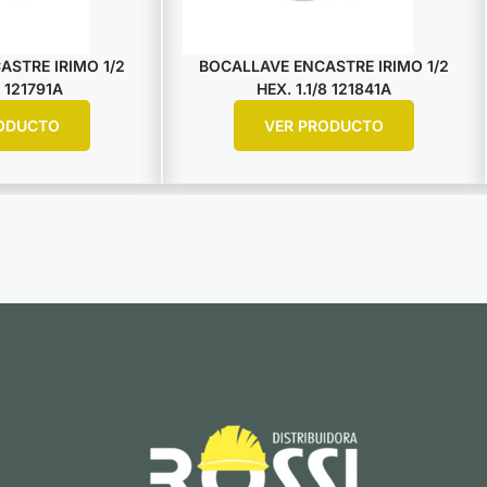
STRE IRIMO 1/2
BOCALLAVE ENCASTRE IRIMO 1/2
 121791A
HEX. 1.1/8 121841A
ODUCTO
VER PRODUCTO