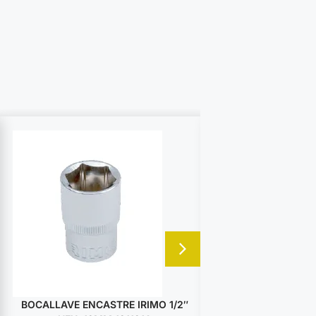
BOCALLAVE ENCASTRE IRIMO 1/2″
BOCALLAVE ENCA