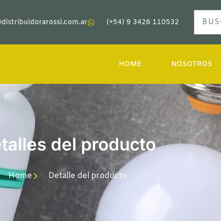
distribuidorarossi.com.ar
(+54) 9 3426 110532
HOME
NOSOTROS
talles del producto
Home
Detalle del producto