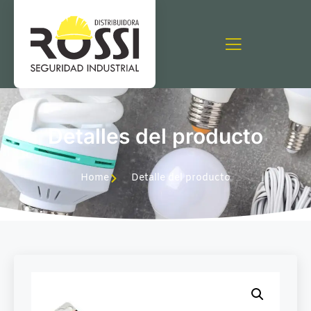
Detalles del producto
Home
Detalle del producto