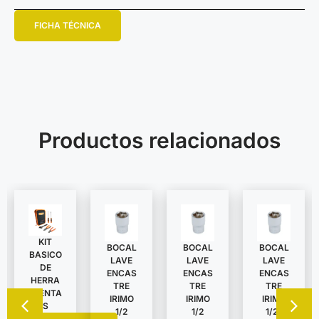
FICHA TÉCNICA
Productos relacionados
KIT
BOCAL
BOCAL
BOCAL
BASICO
LAVE
LAVE
LAVE
DE
ENCAS
ENCAS
ENCAS
HERRA
TRE
TRE
TRE
MIENTA
IRIMO
IRIMO
IRIMO
S
1/2
1/2
1/2″