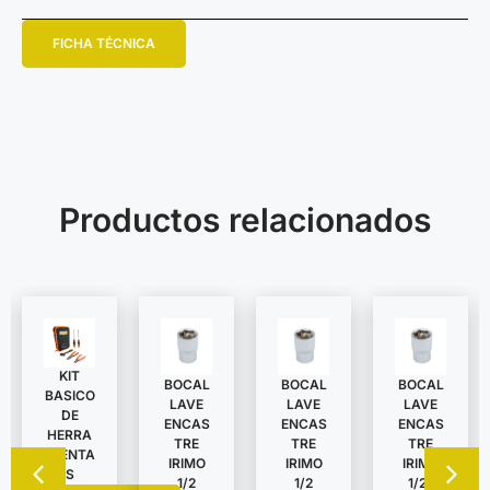
FICHA TÉCNICA
Productos relacionados
KIT
BOCAL
BOCAL
BOCAL
BASICO
LAVE
LAVE
LAVE
DE
ENCAS
ENCAS
ENCAS
HERRA
TRE
TRE
TRE
MIENTA
IRIMO
IRIMO
IRIMO
S
1/2
1/2
1/2″