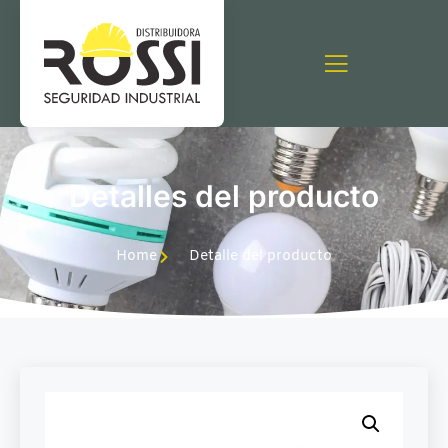
Detalles del producto
Home
Detalle del producto