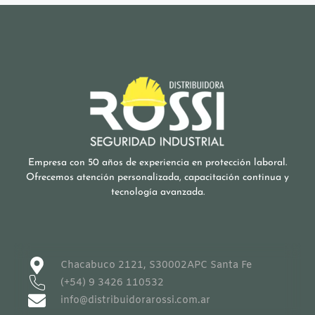
Empresa con 50 años de experiencia en protección laboral.
Ofrecemos atención personalizada, capacitación continua y
tecnología avanzada.
Chacabuco 2121, S30002APC Santa Fe
(+54) 9 3426 110532
info@distribuidorarossi.com.ar