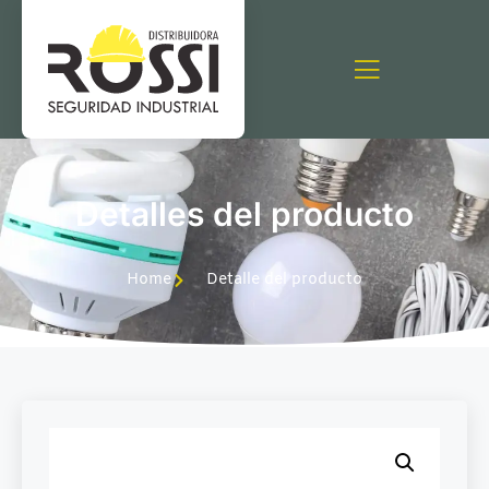
Detalles del producto
Home
Detalle del producto