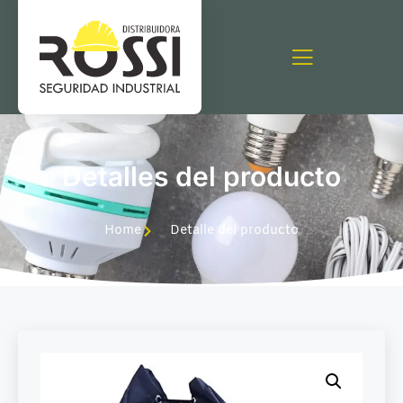
Detalles del producto
Home
Detalle del producto