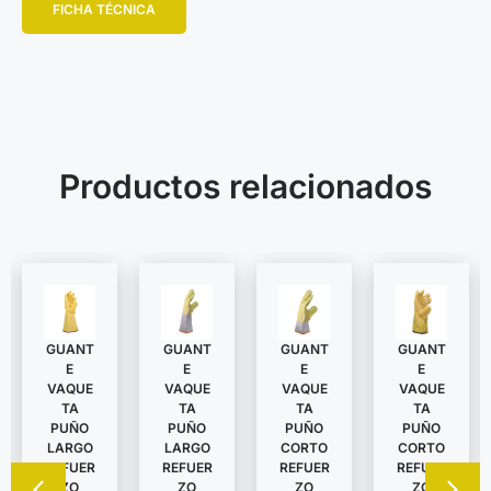
FICHA TÉCNICA
Productos relacionados
GUANT
GUANT
GUANT
GUANT
E
E
E
E
VAQUE
VAQUE
VAQUE
VAQUE
TA
TA
TA
TA
PUÑO
PUÑO
PUÑO
PUÑO
LARGO
LARGO
CORTO
CORTO
REFUER
REFUER
REFUER
REFUER
ZO
ZO
ZO
ZO