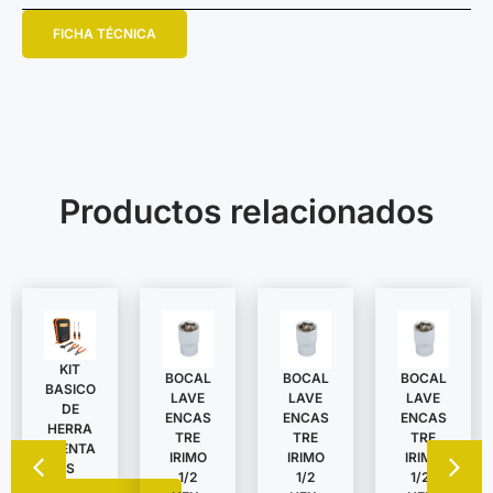
FICHA TÉCNICA
Productos relacionados
KIT
BOCAL
BOCAL
BOCAL
BASICO
LAVE
LAVE
LAVE
DE
ENCAS
ENCAS
ENCAS
HERRA
TRE
TRE
TRE
MIENTA
IRIMO
IRIMO
IRIMO
S
1/2
1/2
1/2″