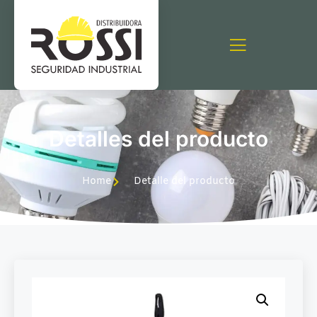
Detalles del producto
Home
Detalle del producto