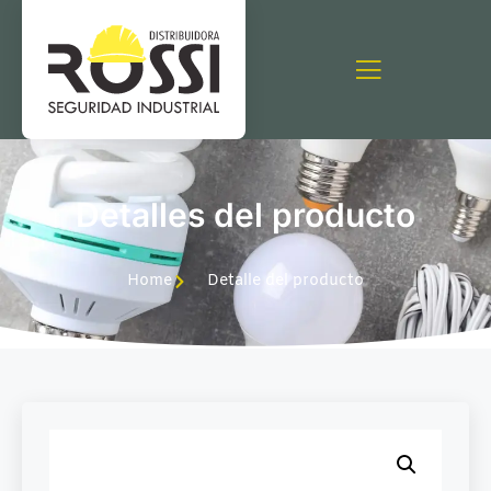
Detalles del producto
Home
Detalle del producto