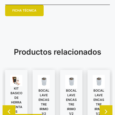
FICHA TÉCNICA
Productos relacionados
KIT
BOCAL
BOCAL
BOCAL
BASICO
LAVE
LAVE
LAVE
DE
ENCAS
ENCAS
ENCAS
HERRA
TRE
TRE
TRE
MIENTA
IRIMO
IRIMO
IRIMO
S
1/2
1/2
1/2″