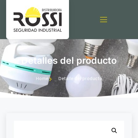
Detalles del producto
Home
Detalle del producto