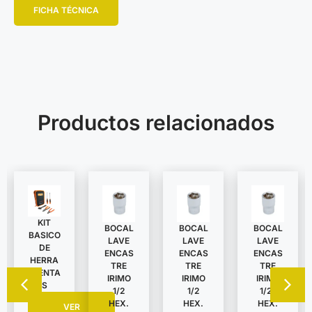
FICHA TÉCNICA
Productos relacionados
KIT
BOCAL
BOCAL
BOCAL
BASICO
LAVE
LAVE
LAVE
DE
ENCAS
ENCAS
ENCAS
HERRA
TRE
TRE
TRE
MIENTA
IRIMO
IRIMO
IRIMO
S
1/2
1/2
1/2″
HEX.
HEX.
HEX.
VER