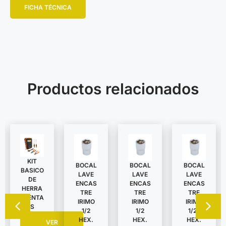
FICHA TÉCNICA
Productos relacionados
KIT
BOCAL
BOCAL
BOCAL
BASICO
LAVE
LAVE
LAVE
DE
ENCAS
ENCAS
ENCAS
HERRA
TRE
TRE
TRE
MIENTA
IRIMO
IRIMO
IRIMO
S
1/2
1/2
1/2″
HEX.
HEX.
HEX.
VER