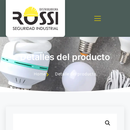
Detalles del producto
Home
Detalle del producto