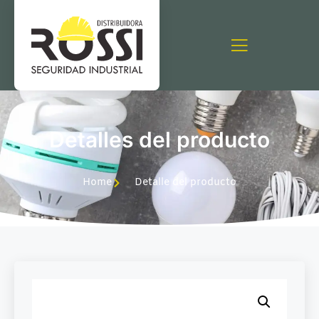
Detalles del producto
Home
Detalle del producto