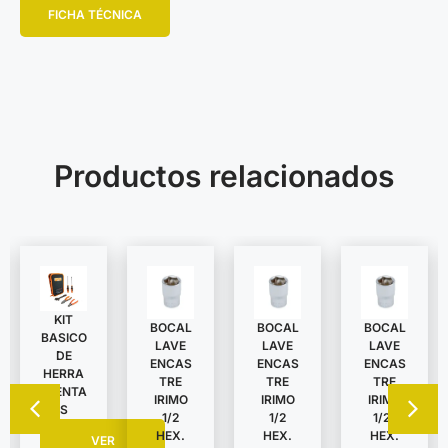
FICHA TÉCNICA
Productos relacionados
KIT
BOCAL
BOCAL
BOCAL
BASICO
LAVE
LAVE
LAVE
DE
ENCAS
ENCAS
ENCAS
HERRA
TRE
TRE
TRE
MIENTA
IRIMO
IRIMO
IRIMO
S
1/2
1/2
1/2″
HEX.
HEX.
HEX.
VER