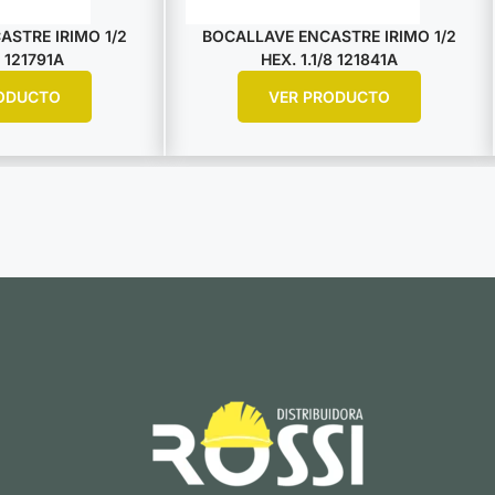
STRE IRIMO 1/2
BOCALLAVE ENCASTRE IRIMO 1/2
 121791A
HEX. 1.1/8 121841A
ODUCTO
VER PRODUCTO