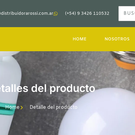
distribuidorarossi.com.ar
(+54) 9 3426 110532
HOME
NOSOTROS
talles del producto
Home
Detalle del producto