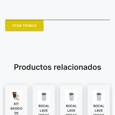
FICHA TÉCNICA
Productos relacionados
KIT
BOCAL
BOCAL
BOCAL
BASICO
LAVE
LAVE
LAVE
DE