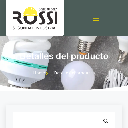
Detalles del producto
Home
Detalle del producto