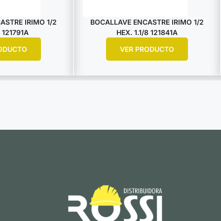
STRE IRIMO 1/2
BOCALLAVE ENCASTRE IRIMO 1/2
 121791A
HEX. 1.1/8 121841A
ODUCTO
VER PRODUCTO