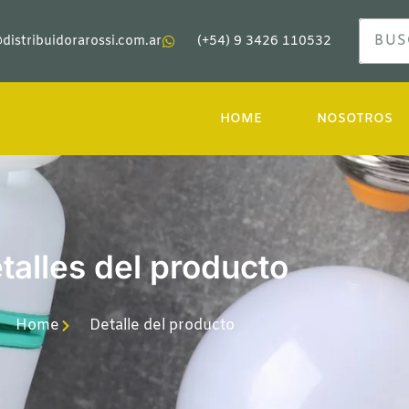
distribuidorarossi.com.ar
(+54) 9 3426 110532
HOME
NOSOTROS
talles del producto
Home
Detalle del producto