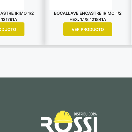
STRE IRIMO 1/2
BOCALLAVE ENCASTRE IRIMO 1/2
 121791A
HEX. 1.1/8 121841A
ODUCTO
VER PRODUCTO