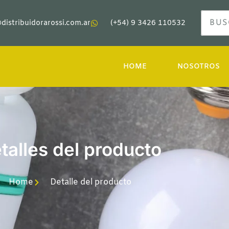
distribuidorarossi.com.ar
(+54) 9 3426 110532
HOME
NOSOTROS
talles del producto
Home
Detalle del producto