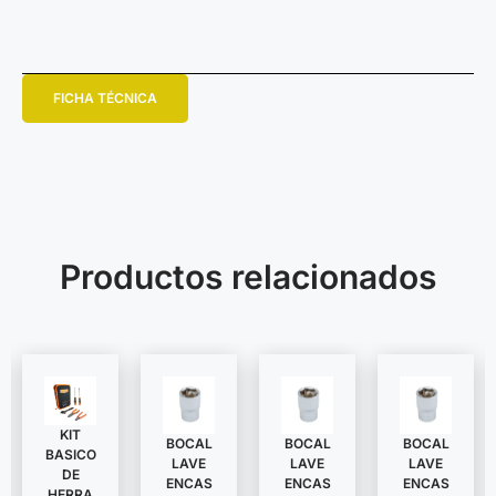
FICHA TÉCNICA
Productos relacionados
KIT
BOCAL
BOCAL
BOCAL
BASICO
LAVE
LAVE
LAVE
DE
ENCAS
ENCAS
ENCAS
HERRA