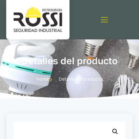
Detalles del producto
Home
Detalle del producto