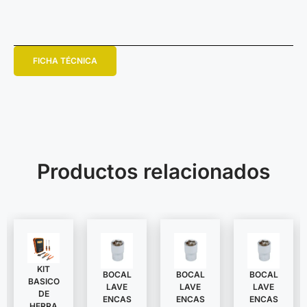
FICHA TÉCNICA
Productos relacionados
KIT
BOCAL
BOCAL
BOCAL
BASICO
LAVE
LAVE
LAVE
DE
ENCAS
ENCAS
ENCAS
HERRA