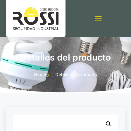
Detalles del producto
Home
Detalle del producto