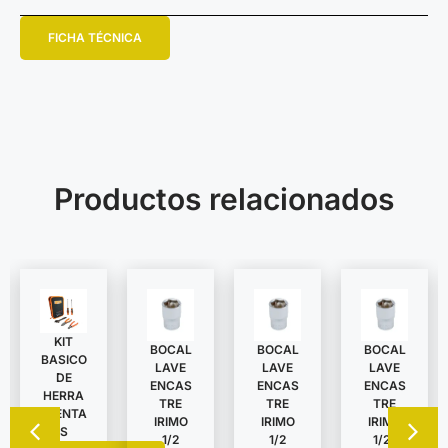
FICHA TÉCNICA
Productos relacionados
KIT
BOCAL
BOCAL
BOCAL
BASICO
LAVE
LAVE
LAVE
DE
ENCAS
ENCAS
ENCAS
HERRA
TRE
TRE
TRE
MIENTA
IRIMO
IRIMO
IRIMO
S
1/2
1/2
1/2″