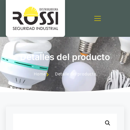
Detalles del producto
Home
Detalle del producto