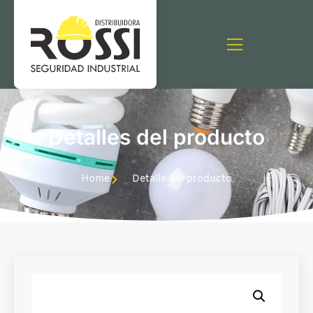
Detalles del producto
Home
Detalle del producto