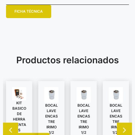
FICHA TÉCNICA
Productos relacionados
KIT
BOCAL
BOCAL
BOCAL
BASICO
LAVE
LAVE
LAVE
DE
ENCAS
ENCAS
ENCAS
HERRA
TRE
TRE
TRE
MIENTA
IRIMO
IRIMO
IRIMO
S
1/2
1/2
1/2″