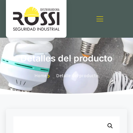
Detalles del producto
Home
Detalle del producto