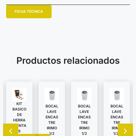
FICHA TÉCNICA
Productos relacionados
KIT
BOCAL
BOCAL
BOCAL
BASICO
LAVE
LAVE
LAVE
DE
ENCAS
ENCAS
ENCAS
HERRA
TRE
TRE
TRE
MIENTA
IRIMO
IRIMO
IRIMO
S
1/2
1/2
1/2″