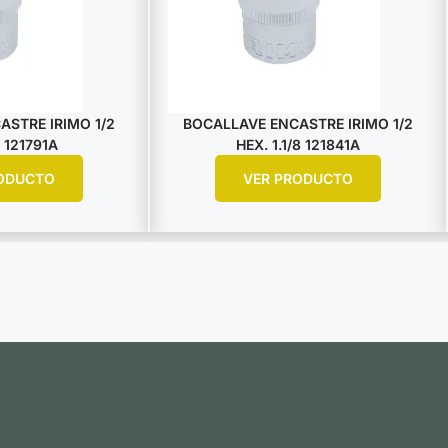
STRE IRIMO 1/2
BOCALLAVE ENCASTRE IRIMO 1/2
 121791A
HEX. 1.1/8 121841A
ODUCTO
VER PRODUCTO