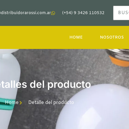
distribuidorarossi.com.ar
(+54) 9 3426 110532
HOME
NOSOTROS
talles del producto
Home
Detalle del producto