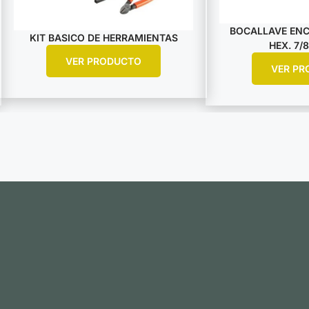
BOCALLAVE ENCA
KIT BASICO DE HERRAMIENTAS
HEX. 7/8
VER PRODUCTO
VER PR