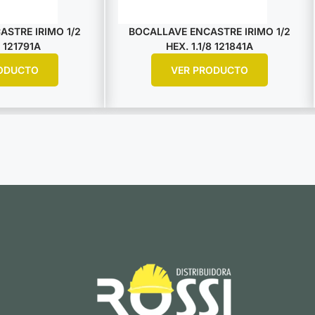
STRE IRIMO 1/2
BOCALLAVE ENCASTRE IRIMO 1/2
 121791A
HEX. 1.1/8 121841A
ODUCTO
VER PRODUCTO