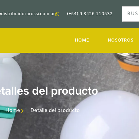
distribuidorarossi.com.ar
(+54) 9 3426 110532
HOME
NOSOTROS
talles del producto
Home
Detalle del producto