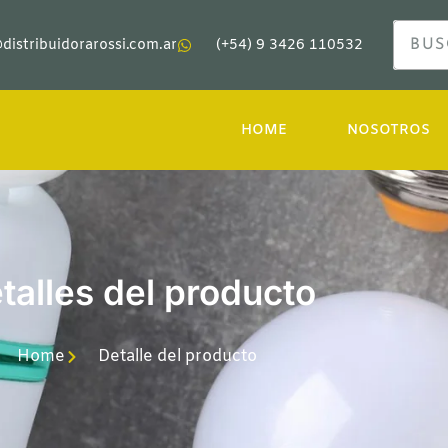
distribuidorarossi.com.ar
(+54) 9 3426 110532
HOME
NOSOTROS
talles del producto
Home
Detalle del producto