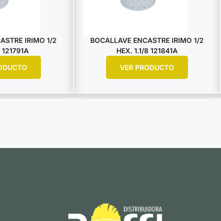
STRE IRIMO 1/2
BOCALLAVE ENCASTRE IRIMO 1/2
 121791A
HEX. 1.1/8 121841A
ODUCTO
VER PRODUCTO