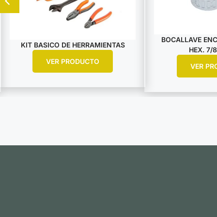
BOCALLAVE ENCA
KIT BASICO DE HERRAMIENTAS
HEX. 7/8
VER PRODUCTO
VER PR