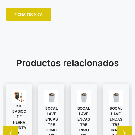
FICHA TÉCNICA
Productos relacionados
KIT
BOCAL
BOCAL
BOCAL
BASICO
LAVE
LAVE
LAVE
DE
ENCAS
ENCAS
ENCAS
HERRA
TRE
TRE
TRE
MIENTA
IRIMO
IRIMO
IRIMO
S