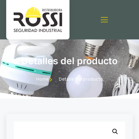
Detalles del producto
Home
Detalle del producto