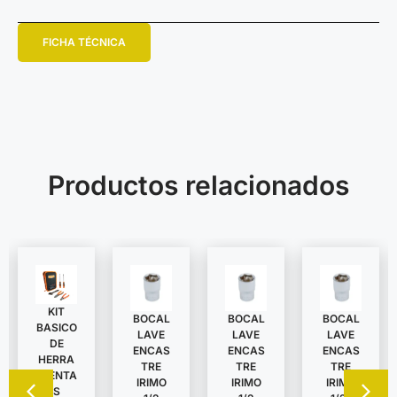
FICHA TÉCNICA
Productos relacionados
KIT
BOCAL
BOCAL
BOCAL
BASICO
LAVE
LAVE
LAVE
DE
ENCAS
ENCAS
ENCAS
HERRA
TRE
TRE
TRE
MIENTA
IRIMO
IRIMO
IRIMO
S