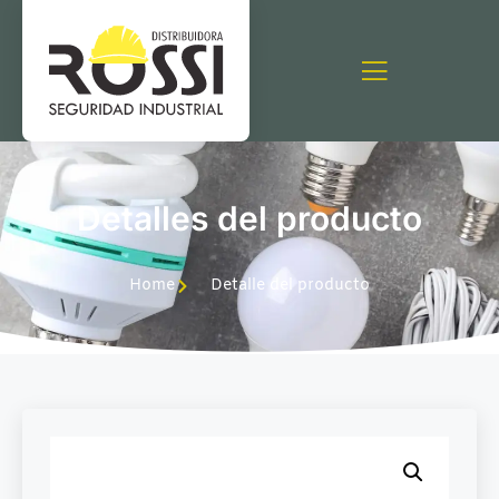
Detalles del producto
Home
Detalle del producto