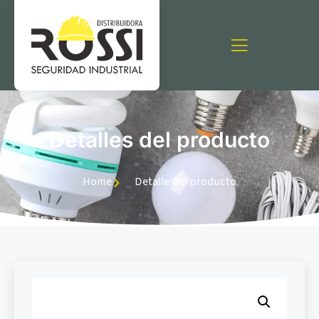
Detalles del producto
Home
Detalle del producto