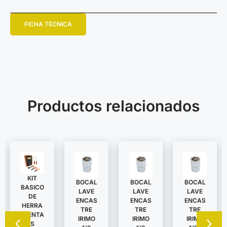
FICHA TÉCNICA
Productos relacionados
KIT
BOCAL
BOCAL
BOCAL
BASICO
LAVE
LAVE
LAVE
DE
ENCAS
ENCAS
ENCAS
HERRA
TRE
TRE
TRE
MIENTA
IRIMO
IRIMO
IRIMO
S