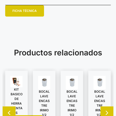
FICHA TÉCNICA
Productos relacionados
KIT
BOCAL
BOCAL
BOCAL
BASICO
LAVE
LAVE
LAVE
DE
ENCAS
ENCAS
ENCAS
HERRA
TRE
TRE
TRE
MIENTA
IRIMO
IRIMO
IRIMO
S
1/2
1/2
1/2″