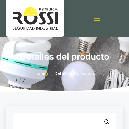
Detalles del producto
Home
Detalle del producto