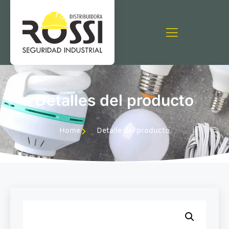
Detalles del producto
Home
Detalle del producto