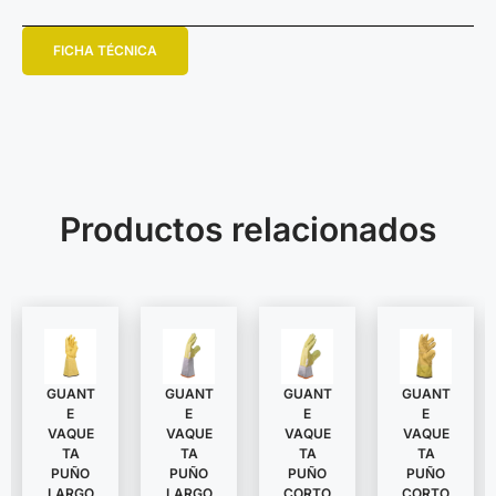
FICHA TÉCNICA
Productos relacionados
GUANT
GUANT
GUANT
GUANT
E
E
E
E
VAQUE
VAQUE
VAQUE
VAQUE
TA
TA
TA
TA
PUÑO
PUÑO
PUÑO
PUÑO
LARGO
LARGO
CORTO
CORTO