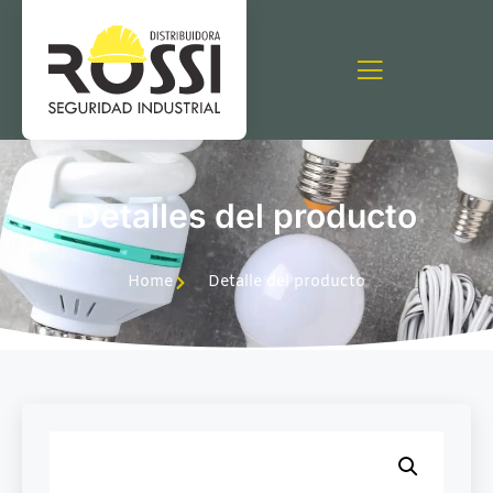
Detalles del producto
Home
Detalle del producto