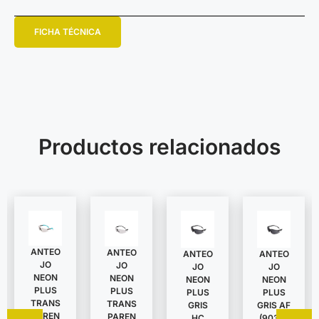
FICHA TÉCNICA
Productos relacionados
ANTEO
ANTEO
ANTEO
ANTEO
JO
JO
JO
JO
NEON
NEON
NEON
NEON
PLUS
PLUS
PLUS
PLUS
TRANS
TRANS
GRIS
GRIS AF
PAREN
PAREN
HC
(90391