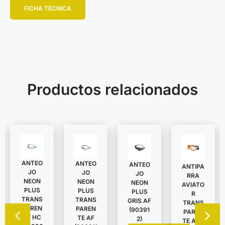
FICHA TÉCNICA
Productos relacionados
ANTEO
ANTEO
ANTEO
ANTIPA
JO
JO
JO
RRA
NEON
NEON
NEON
AVIATO
PLUS
PLUS
PLUS
R
TRANS
TRANS
GRIS AF
TRANS
PAREN
PAREN
(90391
PAREN
TE HC
TE AF
2)
TE AF –