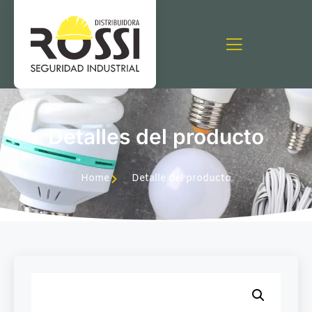
Detalles del producto
Home
Detalle del producto