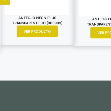
ANTEOJO NEON PLUS
ANTEOJO 
TRANSPARENTE HC (903909)
TRANSPARENTE
VER PRODUCTO
VER PR