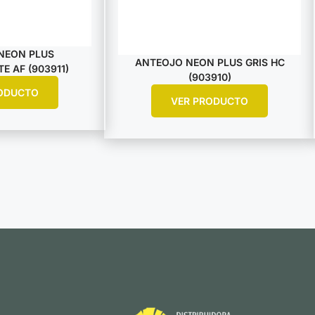
NEON PLUS
ANTEOJO NEON PLUS GRIS HC
 AF (903911)
(903910)
ODUCTO
VER PRODUCTO