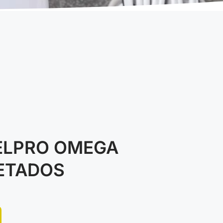
ELPRO OMEGA
ETADOS