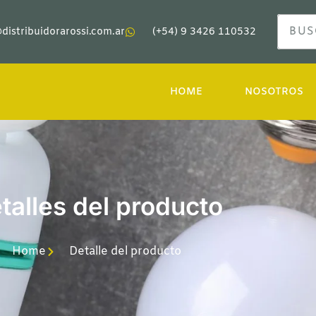
distribuidorarossi.com.ar
(+54) 9 3426 110532
HOME
NOSOTROS
talles del producto
Home
Detalle del producto