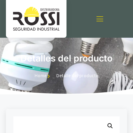
Detalles del producto
Home
Detalle del producto