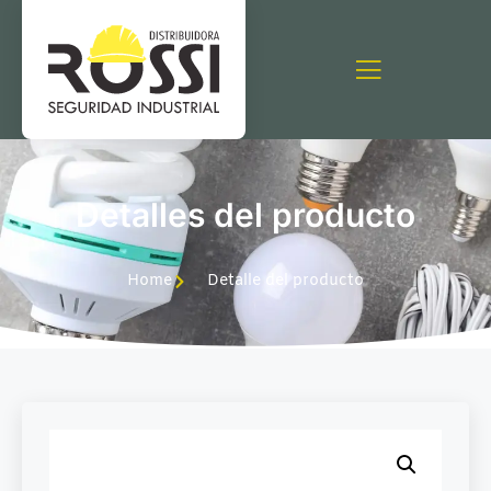
Detalles del producto
Home
Detalle del producto