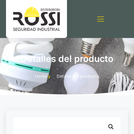
Detalles del producto
Home
Detalle del producto