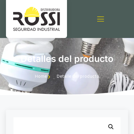
Detalles del producto
Home
Detalle del producto