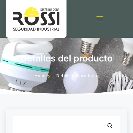
Detalles del producto
Home
Detalle del producto