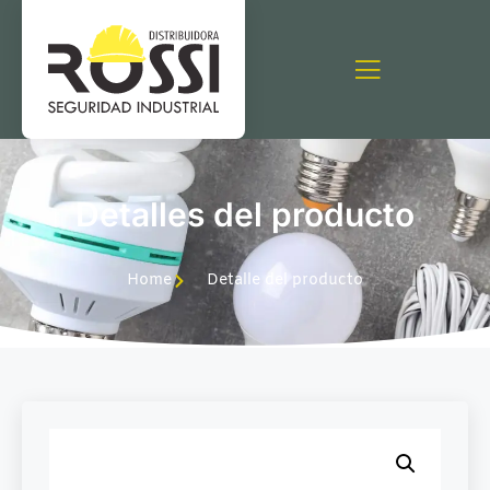
Detalles del producto
Home
Detalle del producto