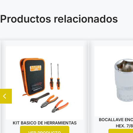
Productos relacionados
BOCALLAVE ENCA
KIT BASICO DE HERRAMIENTAS
HEX. 7/8
VER PRODUCTO