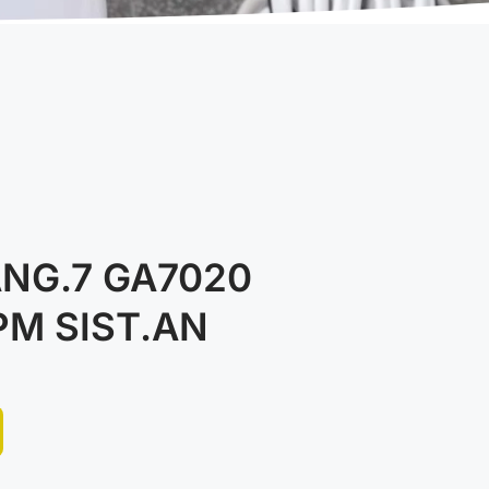
NG.7 GA7020
M SIST.AN