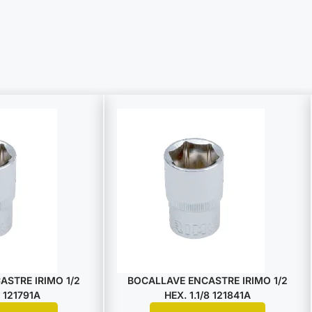
STRE IRIMO 1/2
BOCALLAVE ENCASTRE IRIMO 1/2
 121791A
HEX. 1.1/8 121841A