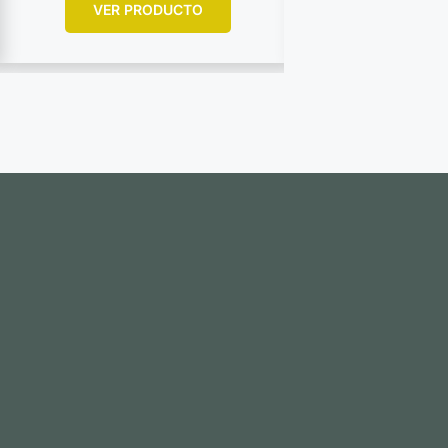
VER PRODUCTO
VER PR