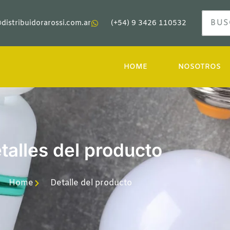
distribuidorarossi.com.ar
(+54) 9 3426 110532
HOME
NOSOTROS
talles del producto
Home
Detalle del producto