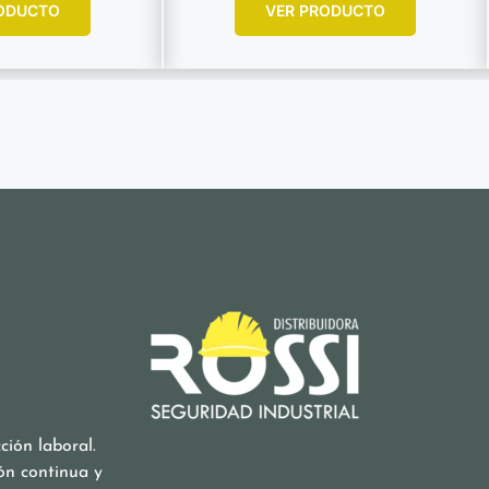
ODUCTO
VER PRODUCTO
ión laboral.
ón continua y