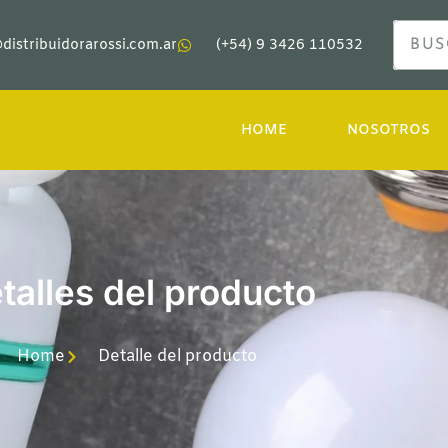
distribuidorarossi.com.ar
(+54) 9 3426 110532
HOME
NOSOTROS
talles del producto
Home
Detalle del producto