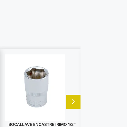
BOCALLAVE ENCASTRE IRIMO 1/2″
BOCALLAVE ENCA