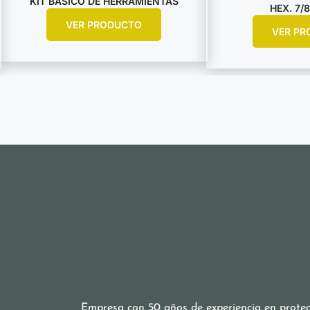
KIT BASICO DE HERRAMIENTAS
HEX. 7/8
VER PRODUCTO
VER PR
Empresa con 50 años de experiencia en protecc