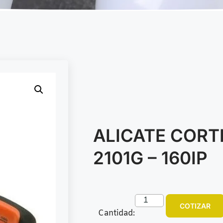
ALICATE CORT
2101G – 160IP
COTIZAR
Cantidad: