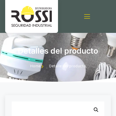
Detalles del producto
Home
Detalle del producto