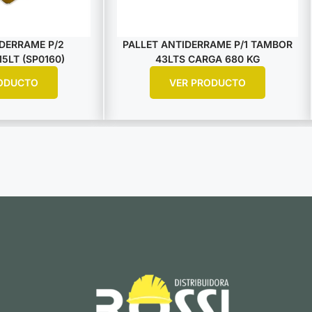
DERRAME P/2
PALLET ANTIDERRAME P/1 TAMBOR
5LT (SP0160)
43LTS CARGA 680 KG
ODUCTO
VER PRODUCTO