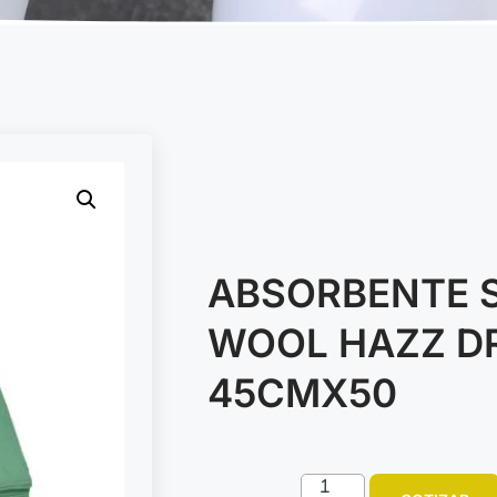
ABSORBENTE S
WOOL HAZZ D
45CMX50