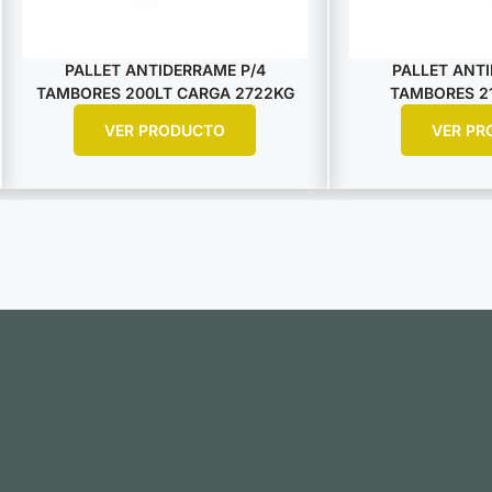
PALLET ANTIDERRAME P/4
PALLET ANTI
TAMBORES 200LT CARGA 2722KG
TAMBORES 21
VER PRODUCTO
VER PR