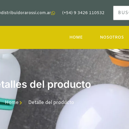
distribuidorarossi.com.ar
(+54) 9 3426 110532
HOME
NOSOTROS
talles del producto
Home
Detalle del producto