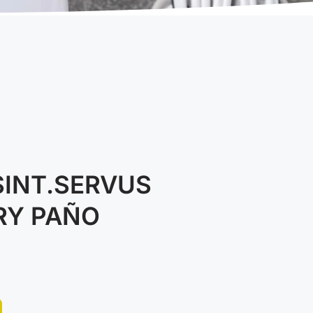
INT.SERVUS
RY PAÑO