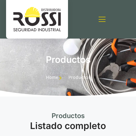
Productos
Home
Productos
Productos
Listado completo