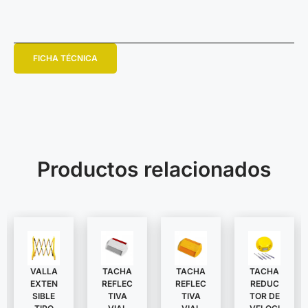
FICHA TÉCNICA
Productos relacionados
VALLA
TACHA
TACHA
TACHA
EXTEN
REDUC
REFLEC
REFLEC
SIBLE
TOR DE
TIVA
TIVA