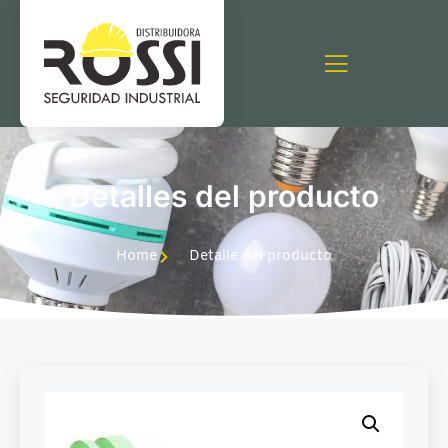
Detalles del producto
Home
Detalle del producto