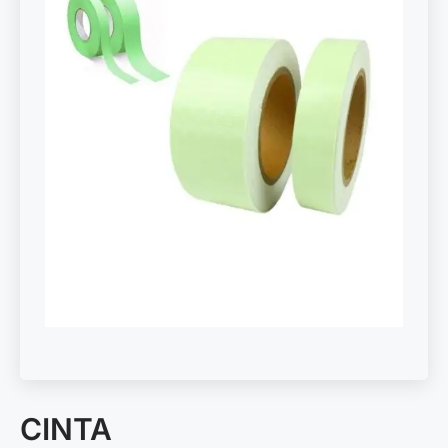
CINTA