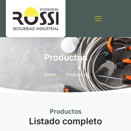
Productos
Home
Productos
Productos
Listado completo