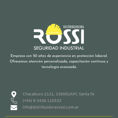
Empresa con 50 años de experiencia en protección laboral.
Ofrecemos atención personalizada, capacitación continua y
tecnología avanzada.
Chacabuco 2121, S30002APC Santa Fe
(+54) 9 3426 110532
info@distribuidorarossi.com.ar