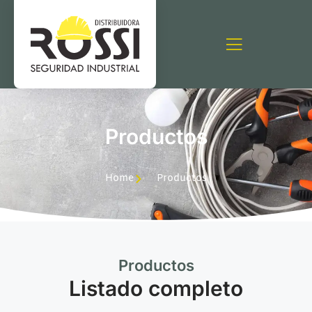
Productos
Home
Productos
Productos
Listado completo