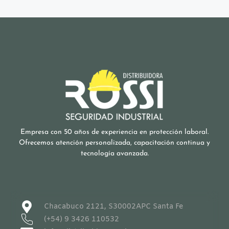
Empresa con 50 años de experiencia en protección laboral.
Ofrecemos atención personalizada, capacitación continua y
tecnología avanzada.
Chacabuco 2121, S30002APC Santa Fe
(+54) 9 3426 110532