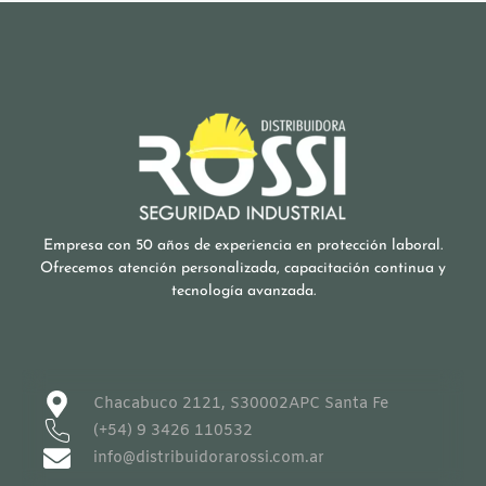
Empresa con 50 años de experiencia en protección laboral.
Ofrecemos atención personalizada, capacitación continua y
tecnología avanzada.
Chacabuco 2121, S30002APC Santa Fe
(+54) 9 3426 110532
info@distribuidorarossi.com.ar