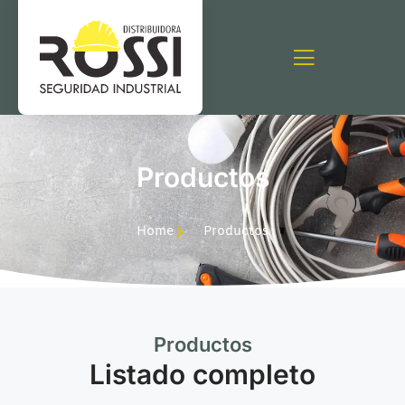
Productos
Home
Productos
Productos
Listado completo